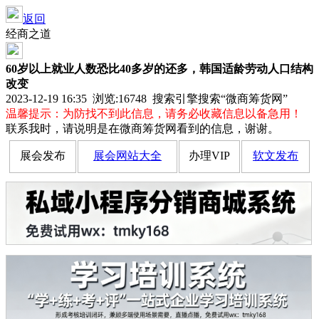
返回
经商之道
60岁以上就业人数恐比40多岁的还多，韩国适龄劳动人口结构
改变
2023-12-19 16:35 浏览:
16748
搜索引擎搜索“微商筹货网”
温馨提示：为防找不到此信息，请务必收藏信息以备急用！
联系我时，请说明是在微商筹货网看到的信息，谢谢。
展会发布
展会网站大全
办理VIP
软文发布