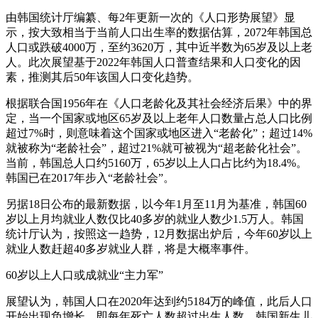
由韩国统计厅编纂、每2年更新一次的《人口形势展望》显
示，按大致相当于当前人口出生率的数据估算，2072年韩国总
人口或跌破4000万，至约3620万，其中近半数为65岁及以上老
人。此次展望基于2022年韩国人口普查结果和人口变化的因
素，推测其后50年该国人口变化趋势。
根据联合国1956年在《人口老龄化及其社会经济后果》中的界
定，当一个国家或地区65岁及以上老年人口数量占总人口比例
超过7%时，则意味着这个国家或地区进入“老龄化”；超过14%
就被称为“老龄社会”，超过21%就可被视为“超老龄化社会”。
当前，韩国总人口约5160万，65岁以上人口占比约为18.4%。
韩国已在2017年步入“老龄社会”。
另据18日公布的最新数据，以今年1月至11月为基准，韩国60
岁以上月均就业人数仅比40多岁的就业人数少1.5万人。韩国
统计厅认为，按照这一趋势，12月数据出炉后，今年60岁以上
就业人数赶超40多岁就业人群，将是大概率事件。
60岁以上人口或成就业“主力军”
展望认为，韩国人口在2020年达到约5184万的峰值，此后人口
开始出现负增长，即每年死亡人数超过出生人数。韩国新生儿