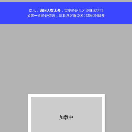
提示：
访问人数太多
，需要验证后才能继续访问
如果一直验证错误，请联系客服QQ154208694修复
加载中